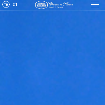
EN
TH