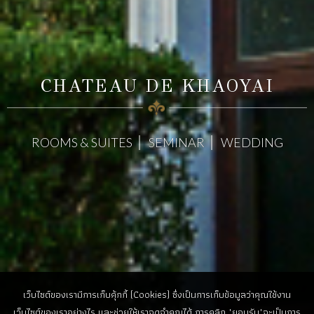
CHATEAU DE KHAOYAI
ROOMS & SUITES
SEMINAR
WEDDING
เว็บไซต์ของเรามีการเก็บคุ้กกี้ (Cookies) ซึ่งเป็นการเก็บข้อมูลว่าคุณใช้งาน
เว็บไซต์ของเราอย่างไร และช่วยให้เราจดจำคุณได้ การคลิก "ยอมรับ"จะเป็นการ