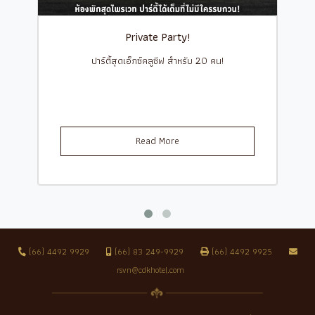
Private Party!
ปาร์ตี้สุดเอ็กซ์คลูซีฟ สำหรับ 20 คน!
Read More
(66) 4492 9929
(66) 83 249-9929
(66) 4492 9925
rsvn@cdkhotel.com