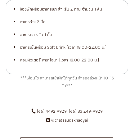
ห้องพักพร้อมอาหารเช้า สำหรับ 2 ท่าน จำนวน 1 คืน
อาหารว่าง 2 มื้อ
อาหารกลางวัน 1 มื้อ
อาหารเย็นพร้อม Soft Drink (เวลา 18.00-22.00 น.)
คอมพิวเตอร์ คาราโอเกะ(เวลา 18.00-22.00 น.)
***เงื่อนไข สามารถเข้าพักได้ทุกวัน สำรองล่วงหน้า 10-15
วัน***
(66) 4492 9929, (66) 83 249-9929
@chateaudekhaoyai