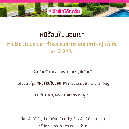
หนีร้อนไปนอนเขา
#หนีร้อนไปนอนเขา ที่โรงแรมชาโต เดอ เขาใหญ่ เริ่มต้น
แค่ 3,399.-
ร้อนนี้ไม่ง้อทะเล! เพราะเขาใหญ่ก็เย็นได้
กับโปรสุดคุ้ม
#หนีร้อนไปนอนเขา
ที่โรงแรมชาโต เดอ เขาใหญ่
เริ่มต้นแค่ 3,399.- มาแต่ตัว อิ่มจุใจ!
เลือกพักได้ 3 รูปแบบด้วยกัน แต่ทุกห้องพักรับไปเลย! ชุด
บาร์บีคิวหมูกระทะ สำหรับ 2 ท่าน*