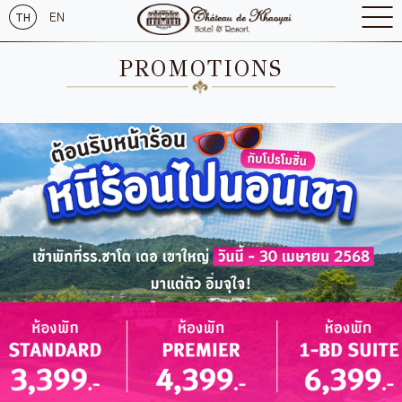
EN
TH
PROMOTIONS