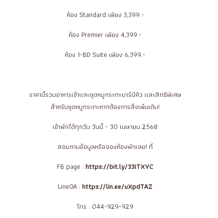
ห้อง Standard เพียง 3,399.-
ห้อง Premier เพียง 4,399.-
ห้อง 1-BD Suite เพียง 6,399.-
ราคานี้รวมอาหารเช้าและชุดหมูกระทะบาร์บีคิว และสิทธิพิเศษ
สำหรับชุดหมูกระทะหากต้องการสั่งเพิ่มเติม!
เข้าพักได้ทุกวัน วันนี้ - 30 เมษายน 2568
สอบถามข้อมูลหรือจองห้องพักเลย! ที่
FB page :
https://bit.ly/33ITXYC
LineOA :
https://lin.ee/uXpdTAZ
โทร : 044-929-929