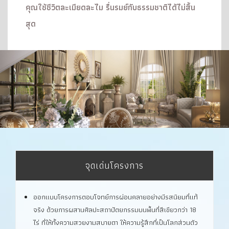
คุณใช้ชีวิตละเมียดละไม รื่นรมย์กับธรรมชาติได้ไม่สิ้น
สุด
จุดเด่นโครงการ
ออกแบบโครงการตอบโจทย์การผ่อนคลายอย่างมีรสนิยมที่แท้
จริง ด้วยการผสานศิลปะสถาปัตยกรรมบนพื้นที่สีเขียวกว่า 18
ไร่ ที่ให้ทั้งความสวยงามสบายตา ให้ความรู้สึกที่เป็นโลกส่วนตัว