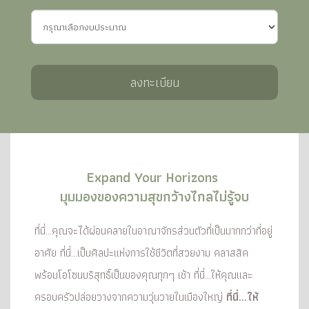
ลงทะเบียน
Expand Your Horizons
มุมมองของความสุขกว้างไกลไม่รู้จบ
ที่นี่...คุณจะได้ผ่อนคลายในอาณาจักรส่วนตัวที่เป็นมากกว่าที่อยู่
อาศัย
ที่นี่...เป็นศิลปะแห่งการใช้ชีวิตที่สวยงาม คลาสสิค
พร้อมโอโซนบริสุทธิ์เป็นของคุณทุกๆ เช้า
ที่นี่...ให้คุณและ
ครอบครัวปล่อยวางจากความวุ่นวายในเมืองใหญ่
ที่นี่...ให้