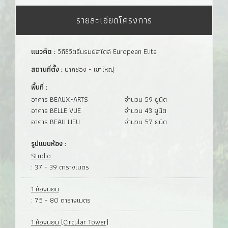
รายละเอียดโครงการ
แนวคิด :
วิถีชีวิตรื่นรมย์สไตล์ European Elite
สถานที่ตั้ง :
ปากช่อง - เขาใหญ่
พื้นที่ :
อาคาร BEAUX-ARTS
จำนวน 59 ยูนิต
อาคาร BELLE VUE
จำนวน 43 ยูนิต
อาคาร BEAU LIEU
จำนวน 57 ยูนิต
รูปแบบห้อง :
Studio
: 37 - 39 ตารางเมตร
1 ห้องนอน
: 75 - 80 ตารางเมตร
1 ห้องนอน (Circular Tower)