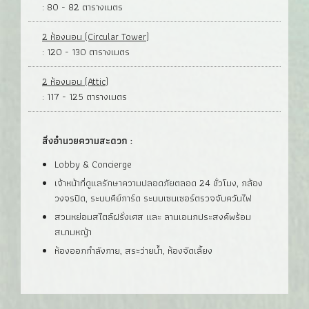
: 80 - 82 ตารางเมตร
2 ห้องนอน (Circular Tower)
: 120 - 130 ตารางเมตร
2 ห้องนอน (Attic)
: 117 - 125 ตารางเมตร
สิ่งอำนวยความสะดวก :
Lobby & Concierge
เจ้าหน้าที่ดูแลรักษาความปลอดภัยตลอด 24 ชั่วโมง, กล้อง
วงจรปิด, ระบบคีย์การ์ด ระบบเซนเซอร์ตรวจจับควันไฟ
สวนหย่อมสไตล์ฝรั่งเศส และ ลานเอนกประสงค์พร้อม
สนามหญ้า
ห้องออกกำลังกาย, สระว่ายน้ำ, ห้องจัดเลี้ยง