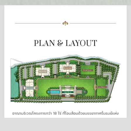
PLAN & LAYOUT
อาณาบริเวณโครงการกว่า 18 ไร่ ที่โอบล้อมด้วยบรรยากาศรื่นรมย์แห่ง
ขุนเขา แนวรั้วต้นไม้ที่ให้ความสดชื่นร่มรื่นสบายตา สงบสุขผ่อนคลายจาก
ความวุ่นวายภายนอก สัมผัสพื้นที่ส่วนตัวอย่างแท้จริง ใช้ชีวิตละเมียด