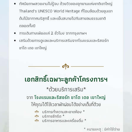
ทัศนียภาพสวยงามไม่รู้จบ ด้วยวิวของอุทยานแห่งชาติเขาใหญ่
Thailand's UNESCO World Heritage ที่โอบล้อมด้วยขุนเขา
ต้นไม้อากาศบริสุทธิ์ และเย็นสบายไปกับสายลมธรรมชาติ
ตลอดทั้งปี
การเดินทางเพียงแค่ 2 ชั่วโมง จากกรุงเทพฯ
เสริมด้วยการดูแลและบริการเสริมจากโรงแรมและรีสอร์ท
ชาโต เดอ เขาใหญ่
เอกสิทธิ์เฉพาะลูกค้าโครงการฯ
*ด้วยบริการเสริม*
จาก
โรงแรมและรีสอร์ท ชาโต เดอ เขาใหญ่
ให้คุณได้ใช้เวลาพักผ่อนได้อย่างเต็มที่ด้วย
บริการทำความสะอาดห้อง *
บริการซักรีด *
บริการอาหารและเครื่องดื่ม *
* หมายเหตุ : มีค่าใช้จ่าย